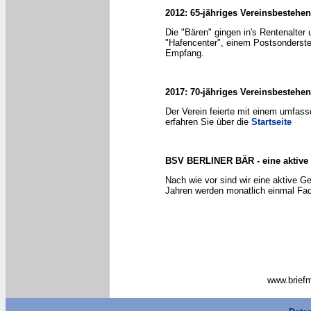
2012: 65-jähriges Vereinsbestehen
Die "Bären" gingen in's Rentenalter
"Hafencenter", einem Postsonderstem
Empfang.
2017: 70-jähriges Vereinsbestehen
Der Verein feierte mit einem umfas
erfahren Sie über die
Startseite
BSV BERLINER BÄR - eine aktive
Nach wie vor sind wir eine aktive G
Jahren werden monatlich einmal Fac
www.briefm