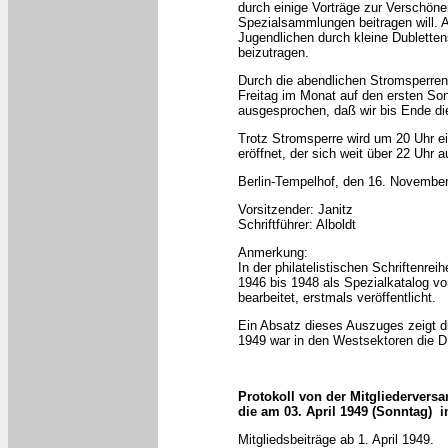
durch einige Vorträge zur Verschön
Spezialsammlungen beitragen will. An
Jugendlichen durch kleine Dublette
beizutragen.
Durch die abendlichen Stromsperren
Freitag im Monat auf den ersten So
ausgesprochen, daß wir bis Ende di
Trotz Stromsperre wird um 20 Uhr ei
eröffnet, der sich weit über 22 Uhr 
Berlin-Tempelhof, den 16. Novembe
Vorsitzender: Janitz
Schriftführer: Alboldt
Anmerkung:
In der philatelistischen Schriftenre
1946 bis 1948 als Spezialkatalog vo
bearbeitet, erstmals veröffentlicht.
Ein Absatz dieses Auszuges zeigt di
1949 war in den Westsektoren die D
Protokoll von der Mitgliederver
die am 03. April 1949 (Sonntag) i
Mitgliedsbeiträge ab 1. April 1949.