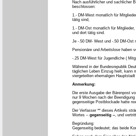
Nach ausführlicher und sachlicher 
beschlossen:
1.- DM-West monatlich für Mitglied
tätig sind,
1.- DM-Ost monatlich für Mitglieder
und dort tätig sind.
Je -.50 DM- West und -.50 DM-Ost 
Pensionäre und Arbeitslose haben vo
-.25 DM-West für Jugendliche ( Mitg
Während in der Bundesrepublik Deut
täglichen Leben Einzug hielt, kan
viergeteilten ehemaligen Hauptstadt
Anmerkung:
Die erste Ausgabe der Bärenpost vo
nur 9 Wochen nach der Beendigung 
gegenseitige Postblockade hatte no
Der Verfasser ** dieses Artikels str
Wortes --
gegenseitig --
, und vertri
Begründung:
Gegenseitig bedeutet; das beide K