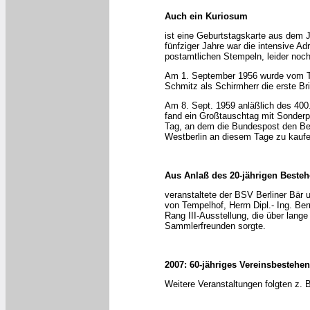
Auch ein Kuriosum
ist eine Geburtstagskarte aus dem 
fünfziger Jahre war die intensive A
postamtlichen Stempeln, leider noch 
Am 1. September 1956 wurde vom Te
Schmitz als Schirmherr die erste Br
Am 8. Sept. 1959 anläßlich des 400
fand ein Großtauschtag mit Sonderp
Tag, an dem die Bundespost den Bee
Westberlin an diesem Tage zu kaufe
Aus Anlaß des 20-jährigen Beste
veranstaltete der BSV Berliner Bär 
von Tempelhof, Herrn Dipl.- Ing. Be
Rang III-Ausstellung, die über lange
Sammlerfreunden sorgte.
2007: 60-jähriges Vereinsbestehen
Weitere Veranstaltungen folgten z. 