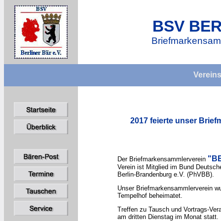
BSV BER
Briefmarkensamm
Verein
2017 feierte unser Brie
"B
Der Briefmarkensammlerverein
Verein ist Mitglied im Bund Deutsche
Berlin-Brandenburg e.V. (PhVBB).
Unser Briefmarkensammlerverein wur
Tempelhof beheimatet.
Treffen zu Tausch und Vortrags-Ver
am dritten Dienstag im Monat statt.